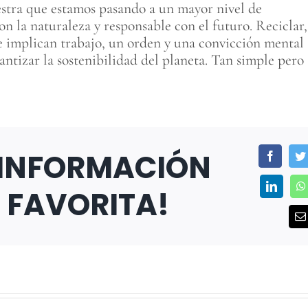
estra que estamos pasando a un mayor nivel de
on la naturaleza y responsable con el futuro. Reciclar,
ue implican trabajo, un orden y una convicción mental
tizar la sostenibilidad del planeta. Tan simple pero
 INFORMACIÓN
Facebo
Linked
L FAVORITA!