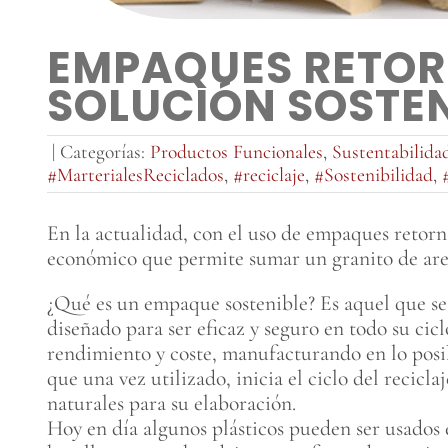
EMPAQUES RETOR
SOLUCIÓN SOSTEN
|
Categorías:
Productos Funcionales
,
Sustentabilida
#MarterialesReciclados
,
#reciclaje
,
#Sostenibilidad
,
En la actualidad, con el uso de empaques retor
económico que permite sumar un granito de arena
¿Qué es un empaque sostenible? Es aquel que se
diseñado para ser eficaz y seguro en todo su cic
rendimiento y coste, manufacturando en lo posib
que una vez utilizado, inicia el ciclo del recicl
naturales para su elaboración.
Hoy en día algunos plásticos pueden ser usados 