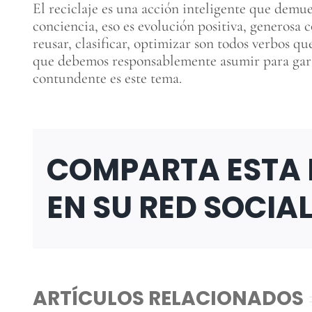
El reciclaje es una acción inteligente que demu
conciencia, eso es evolución positiva, generosa c
reusar, clasificar, optimizar son todos verbos q
que debemos responsablemente asumir para garan
contundente es este tema.
COMPARTA ESTA
EN SU RED SOCIA
ARTÍCULOS RELACIONADOS