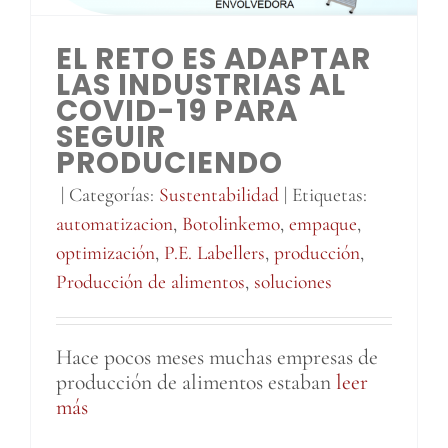
EL RETO ES ADAPTAR
LAS INDUSTRIAS AL
COVID-19 PARA
SEGUIR
PRODUCIENDO
|
Categorías:
Sustentabilidad
|
Etiquetas:
automatizacion
,
Botolinkemo
,
empaque
,
optimización
,
P.E. Labellers
,
producción
,
Producción de alimentos
,
soluciones
Hace pocos meses muchas empresas de
producción de alimentos estaban
leer
más