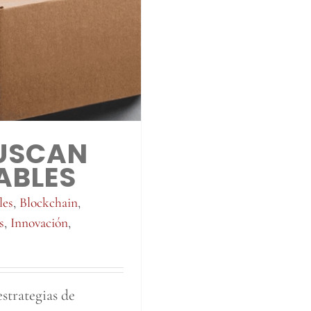
USCAN
ABLES
les
,
Blockchain
,
s
,
Innovación
,
strategias de